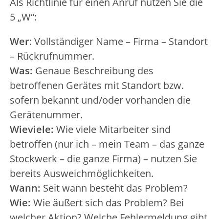
Als Richtlinie für einen Anruf nutzen Sie die
5 „W“:
Wer
: Vollständiger Name – Firma – Standort
– Rückrufnummer.
Was:
Genaue Beschreibung des
betroffenen Gerätes mit Standort bzw.
sofern bekannt und/oder vorhanden die
Gerätenummer.
Wieviele:
Wie viele Mitarbeiter sind
betroffen (nur ich – mein Team – das ganze
Stockwerk – die ganze Firma) – nutzen Sie
bereits Ausweichmöglichkeiten.
Wann:
Seit wann besteht das Problem?
Wie:
Wie äußert sich das Problem? Bei
welcher Aktion? Welche Fehlermeldung gibt